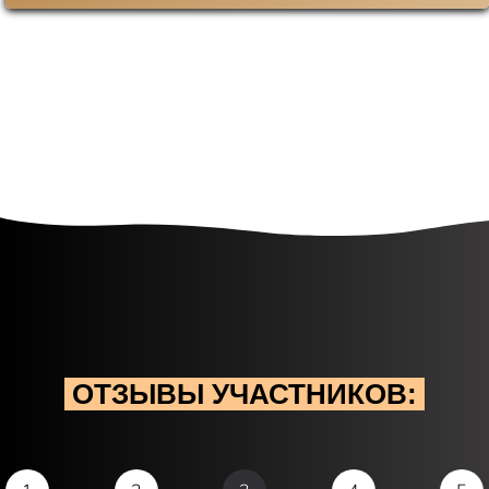
ОТЗЫВЫ
УЧАСТНИКОВ
: