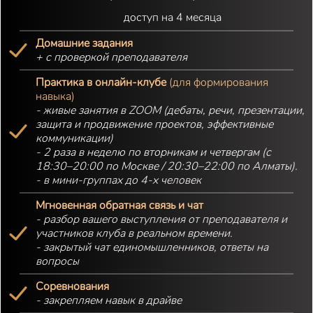
доступ на 4 месяца
Домашние задания
+ с проверкой преподавателя
Практика в онлайн-клубе
(для формирования
навыка)
- живые занятия в ZOOM (дебаты, речи, презентации,
защита и продвижение проектов, эффективные
коммуникации)
- 2 раза в неделю по вторникам и четвергам (с
18:30–20:00 по Москве / 20:30–22:00 по Алматы).
- в мини-группах до 4-х человек
Мгновенная обратная связь и чат
- разбор вашего выступления от преподавателя и
участников клуба в реальном времени.
- закрытый чат единомышленников, ответы на
вопросы
Соревнования
- закрепляем навык в драйве