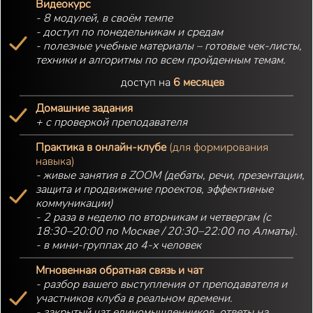
Видеокурс
- 8 модулей, в своём темпе
- доступ по понедельникам и средам
- полезные учебные материалы – готовые чек-листы,
техники и алгоритмы по всем пройденным темам.
доступ на
6 месяцев
Домашние задания
+ с проверкой преподавателя
Практика в онлайн-клубе
(для формирования
навыка)
- живые занятия в ZOOM (дебаты, речи, презентации,
защита и продвижение проектов, эффективные
коммуникации)
- 2 раза в неделю по вторникам и четвергам (с
18:30–20:00 по Москве / 20:30–22:00 по Алматы).
- в мини-группах до 4-х человек
Мгновенная обратная связь и чат
- разбор вашего выступления от преподавателя и
участников клуба в реальном времени.
- закрытый чат единомышленников, ответы на