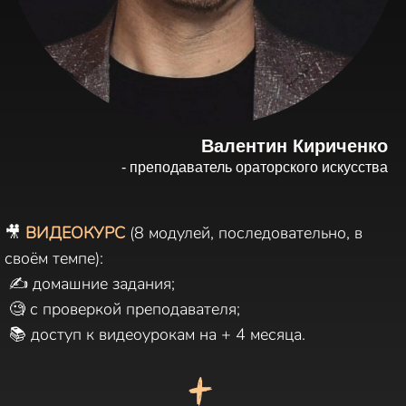
Валентин Кириченко
- преподаватель ораторского искусства
🎥
ВИДЕОКУРС
(8 модулей, последовательно, в
своём темпе):
✍️ домашние задания;
🧐 с проверкой преподавателя;
📚 доступ к видеоурокам на + 4 месяца.
+