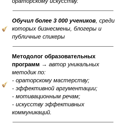
ораторскому искусству.
Обучил более 3 000 учеников
, среди
которых бизнесмены, блогеры и
публичные спикеры
Методолог образовательных
программ
→
автор уникальных
методик по:
- ораторскому мастерству;
- эффективной аргументации;
- мотивационным речам;
- искусству эффективных
коммуникаци
й.