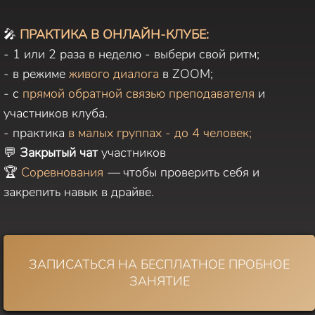
🎤
ПРАКТИКА В ОНЛАЙН-КЛУБЕ:
- 1 или 2 раза в неделю - выбери свой ритм;
- в режиме
живого диалога
в ZOOM;
- с
прямой обратной связью преподавателя
и
участников клуба.
- практика
в малых группах - до 4 человек;
💬
Закрытый чат
участников
🏆
Соревнования
—
чтобы проверить себя и
закрепить навык в драйве.
ЗАПИСАТЬСЯ НА БЕСПЛАТНОЕ ПРОБНОЕ
ЗАНЯТИЕ